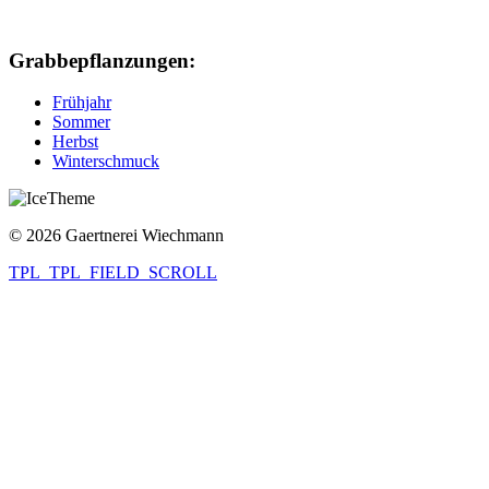
Grabbepflanzungen:
Frühjahr
Sommer
Herbst
Winterschmuck
© 2026 Gaertnerei Wiechmann
TPL_TPL_FIELD_SCROLL