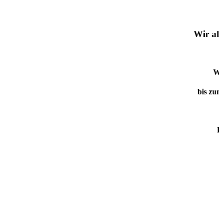
Wir al
W
bis zu