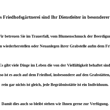
s Friedhofsgärtnerei sind Ihr Dienstleiter in besonderer
ir betreuen Sie im Trauerfall, vom Blumenschmuck der Beerdigu
m wiederherstellen oder Neuanlegen ihrer Grabstelle aufm dem Fr
Es gibt viele Dinge im Leben die von der Vielfältigkeit behaftet sind
so ist es auch auf dem Friedhof, insbesondere auf den Grabstätten
rein gar nichts ist gleich, jede Begräbnisstätte ist ein Individuum.
Damit dies auch so bleibt stehen wir Ihnen gerne zur Verfügung.